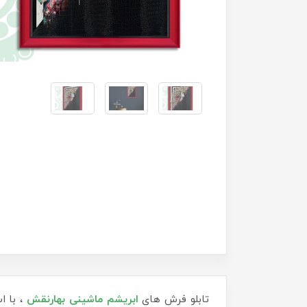
تابلو فرش های
ابریشم ماشینی
بهارنقش
، با ا