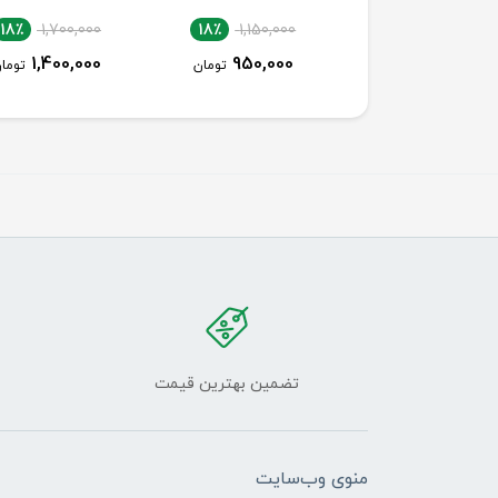
18٪
1,700,000
18٪
1,150,000
18٪
1,150,000
1,400,000
950,000
950,000
تومان
تومان
توما
تضمین بهترین قیمت
منوی وب‌سایت