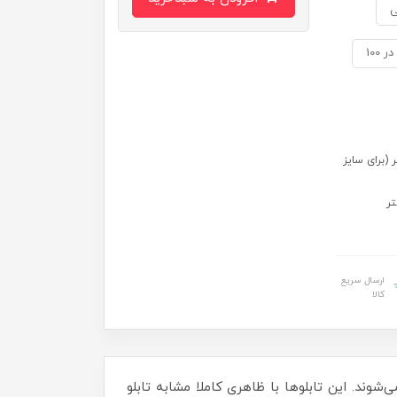
ی
ایز 70 در 50) 99 در 77 سانتی متر (برای سایز
ارسال سریع
کالا
‌شوند. این تابلوها با ظاهری کاملا مشابه تابلو