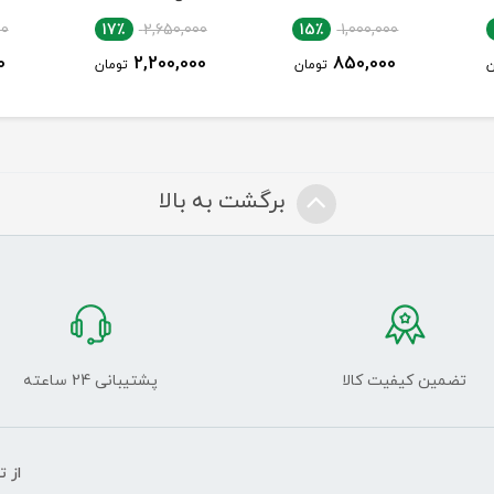
00
17٪
2,650,000
15٪
1,000,000
0
2,200,000
850,000
ن
تومان
تومان
برگشت به بالا
تضمین کیفیت کالا
پشتیبانی 24 ساعته
از 