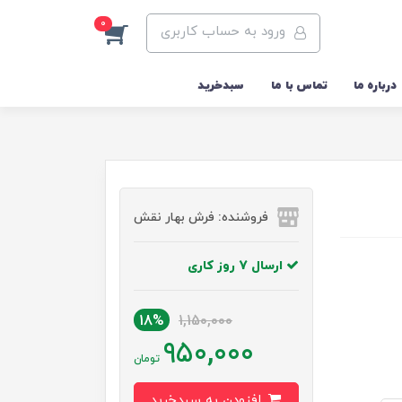
0
ورود به حساب کاربری
درباره ما
تماس با ما
سبدخرید
فروشنده: فرش بهار نقش
ارسال 7 روز کاری
18%
1,150,000
950,000
تومان
افزودن به سبدخرید