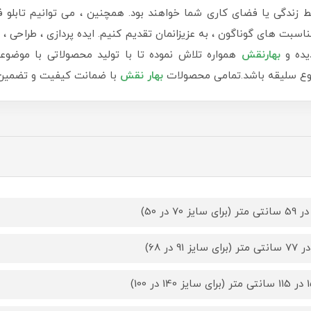
دگی یا فضای کاری شما خواهند بود. همچنین ، می توانیم تابلو ف
سبت های گوناگون ، به عزیزانمان تقدیم کنیم. ایده پردازی ، طراحی ، ب
یده و
بهارنقش
همواره تلاش نموده تا با تولید محصولاتی با موضوع
 نوع سلیقه باشد.تمامی محصولات
بهار نقش
با ضمانت کیفیت و تضمین ب
14 در 100)