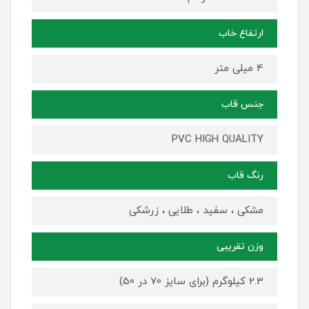
ارتفاع خاب
4 میلی متر
جنس قاب
PVC HIGH QUALITY
رنگ قاب
مشکی ، سفید ، طلایی ، زرشکی
وزن تقریبی
2.3 کیلوگرم (برای سایز 70 در 50)