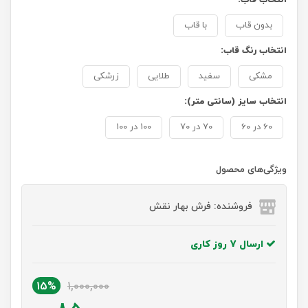
بدون قاب
با قاب
انتخاب رنگ قاب:
مشکی
سفید
طلایی
زرشکی
انتخاب سایز (سانتی متر):
60 در 60
70 در 70
100 در 100
ویژگی‌های محصول
فروشنده: فرش بهار نقش
ارسال 7 روز کاری
15%
1,000,000