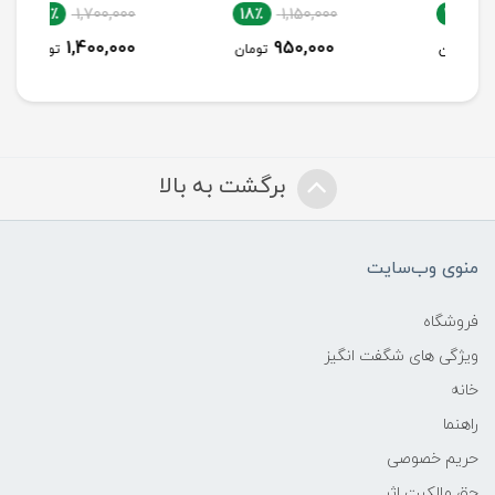
18٪
1,700,000
18٪
1,150,000
1,400,000
950,000
تومان
تومان
برگشت به بالا
منوی وب‌سایت
فروشگاه
ویژگی های شگفت انگیز
خانه
راهنما
حریم خصوصی
حق مالکیت اثر