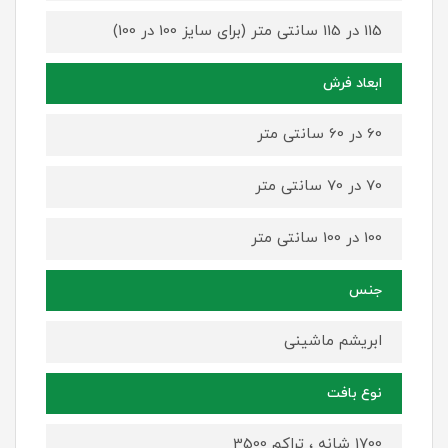
115 در 115 سانتی متر (برای سایز 100 در 100)
ابعاد فرش
60 در 60 سانتی متر
70 در 70 سانتی متر
100 در 100 سانتی متر
جنس
ابریشم ماشینی
نوع بافت
1700 شانه ، تراکم 3500