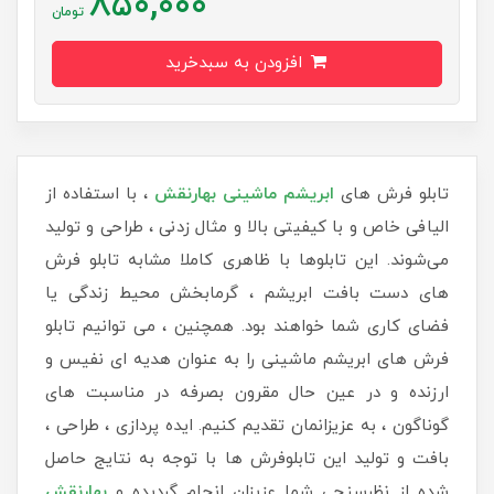
850,000
تومان
افزودن به سبدخرید
تابلو فرش های
ابریشم ماشینی
بهارنقش
، با استفاده از
الیافی خاص و با کیفیتی بالا و مثال زدنی ، طراحی و تولید
می‌شوند. این تابلوها با ظاهری کاملا مشابه تابلو فرش
های دست بافت ابریشم ، گرمابخش محیط زندگی یا
فضای کاری شما خواهند بود. همچنین ، می توانیم تابلو
فرش های ابریشم ماشینی را به عنوان هدیه ای نفیس و
ارزنده و در عین حال مقرون بصرفه در مناسبت های
گوناگون ، به عزیزانمان تقدیم کنیم. ایده پردازی ، طراحی ،
بافت و تولید این تابلوفرش ها با توجه به نتایج حاصل
شده از نظرسنجی شما عزیزان انجام گردیده و
بهارنقش