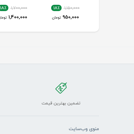
18٪
1,700,000
18٪
1,150,000
18٪
1,150,000
1,400,000
950,000
950,000
تومان
تومان
توما
تضمین بهترین قیمت
منوی وب‌سایت