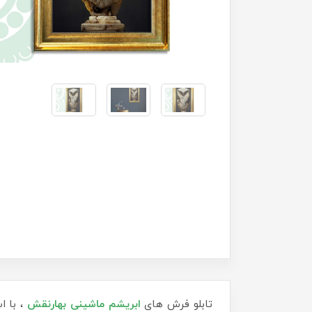
تابلو فرش های
ابریشم ماشینی
بهارنقش
، با ا