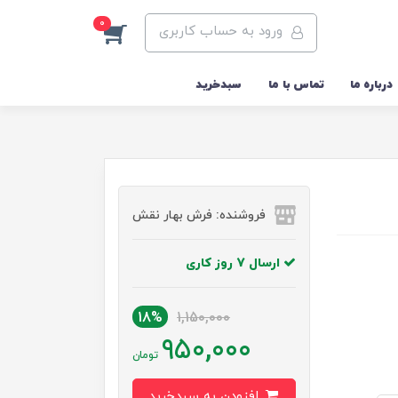
0
ورود به حساب کاربری
درباره ما
تماس با ما
سبدخرید
فروشنده: فرش بهار نقش
ارسال 7 روز کاری
18%
1,150,000
950,000
تومان
افزودن به سبدخرید