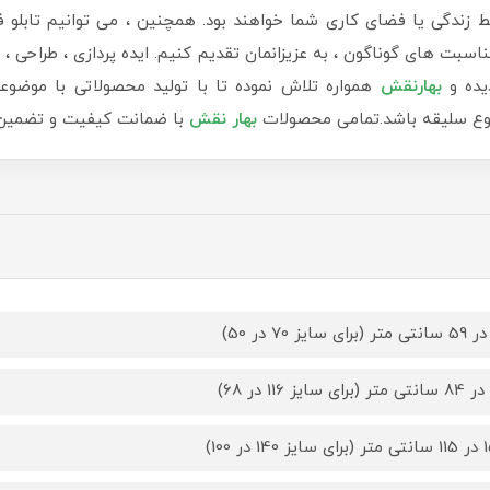
دگی یا فضای کاری شما خواهند بود. همچنین ، می توانیم تابلو ف
سبت های گوناگون ، به عزیزانمان تقدیم کنیم. ایده پردازی ، طراحی ، ب
یده و
بهارنقش
همواره تلاش نموده تا با تولید محصولاتی با موضوع
 نوع سلیقه باشد.تمامی محصولات
بهار نقش
با ضمانت کیفیت و تضمین ب
14 در 100)