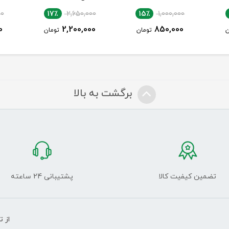
00
17٪
2,650,000
15٪
1,000,000
0
2,200,000
850,000
ن
تومان
تومان
برگشت به بالا
تضمین کیفیت کالا
پشتیبانی 24 ساعته
از 