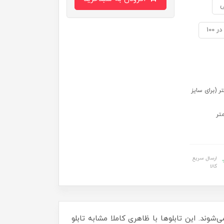
ی
ی سایز 70 در 50) 131 در 84 سانتی متر (برای سایز
ارسال سریع
کالا
‌شوند. این تابلوها با ظاهری کاملا مشابه تابلو