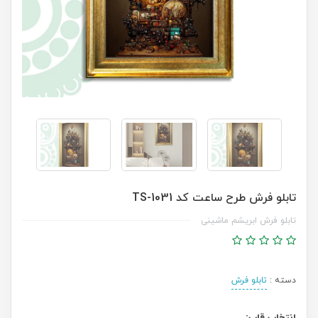
تابلو فرش طرح ساعت کد TS-1031
تابلو فرش ابریشم ماشینی
دسته :
تابلو فرش
انتخاب قاب: