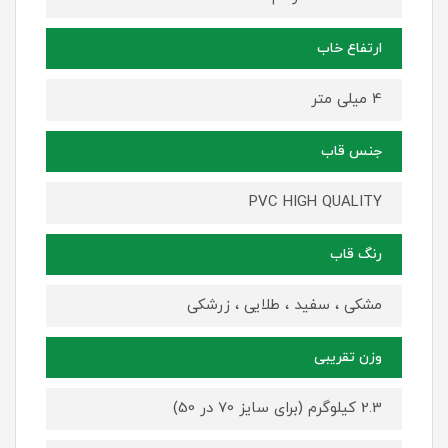
ارتفاع خاب
4 میلی متر
جنس قاب
PVC HIGH QUALITY
رنگ قاب
مشکی ، سفید ، طلایی ، زرشکی
وزن تقریبی
2.3 کیلوگرم (برای سایز 70 در 50)