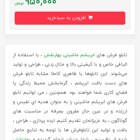
950,000
تومان
افزودن به سبدخرید
تابلو فرش های
ابریشم ماشینی
بهارنقش
، با استفاده از
الیافی خاص و با کیفیتی بالا و مثال زدنی ، طراحی و تولید
می‌شوند. این تابلوها با ظاهری کاملا مشابه تابلو فرش
های دست بافت ابریشم ، گرمابخش محیط زندگی یا
فضای کاری شما خواهند بود. همچنین ، می توانیم تابلو
فرش های ابریشم ماشینی را به عنوان هدیه ای نفیس و
ارزنده و در عین حال مقرون بصرفه در مناسبت های
گوناگون ، به عزیزانمان تقدیم کنیم. ایده پردازی ، طراحی ،
بافت و تولید این تابلوفرش ها با توجه به نتایج حاصل
شده از نظرسنجی شما عزیزان انجام گردیده و
بهارنقش