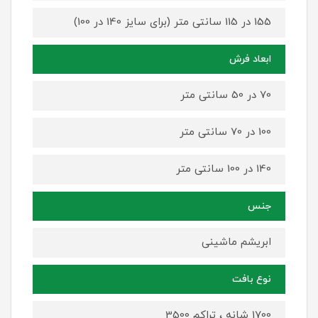
155 در 115 سانتی متر (برای سایز 140 در 100)
ابعاد فرش
70 در 50 سانتی متر
100 در 70 سانتی متر
140 در 100 سانتی متر
جنس
ابریشم ماشینی
نوع بافت
1700 شانه ، تراکم 3500