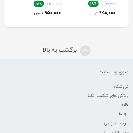
18٪
1,700,000
18٪
1,150,000
1,400,000
950,000
تومان
تومان
برگشت به بالا
منوی وب‌سایت
فروشگاه
ویژگی های شگفت انگیز
خانه
راهنما
حریم خصوصی
حق مالکیت اثر