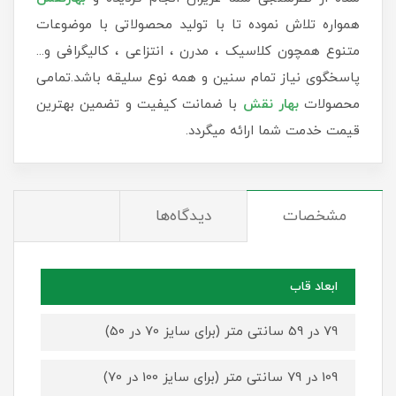
همواره تلاش نموده تا با تولید محصولاتی با موضوعات
متنوع همچون کلاسیک ، مدرن ، انتزاعی ، کالیگرافی و...
پاسخگوی نیاز تمام سنین و همه نوع سلیقه باشد.تمامی
محصولات
بهار نقش
با ضمانت کیفیت و تضمین بهترین
قیمت خدمت شما ارائه میگردد.
مشخصات
دیدگاه‌ها
ابعاد قاب
79 در 59 سانتی متر (برای سایز 70 در 50)
109 در 79 سانتی متر (برای سایز 100 در 70)