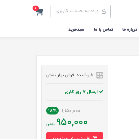
0
ورود به حساب کاربری
درباره ما
تماس با ما
سبدخرید
فروشنده: فرش بهار نقش
ارسال 7 روز کاری
18%
1,150,000
950,000
تومان
افزودن به سبدخرید