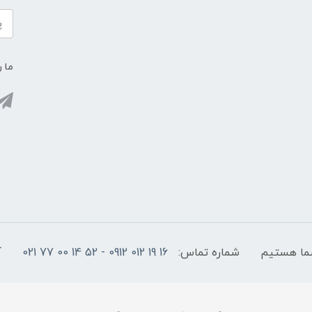
ما ر
شماره تماس:
16 19 012 0912 - 52 14 00 77 021
آ