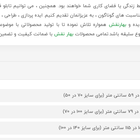
دگی یا فضای کاری شما خواهند بود. همچنین ، می توانیم تابلو ف
سبت های گوناگون ، به عزیزانمان تقدیم کنیم. ایده پردازی ، طراحی ، ب
یده و
بهارنقش
همواره تلاش نموده تا با تولید محصولاتی با موضوع
 نوع سلیقه باشد.تمامی محصولات
بهار نقش
با ضمانت کیفیت و تضمین ب
14 در 100)