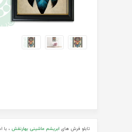
تابلو فرش های
ابریشم ماشینی
بهارنقش
، با ا