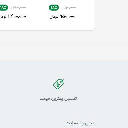
18٪
1,700,000
18٪
1,150,000
18٪
1,150,000
1,400,000
950,000
950,000
تومان
تومان
توما
تضمین بهترین قیمت
منوی وب‌سایت