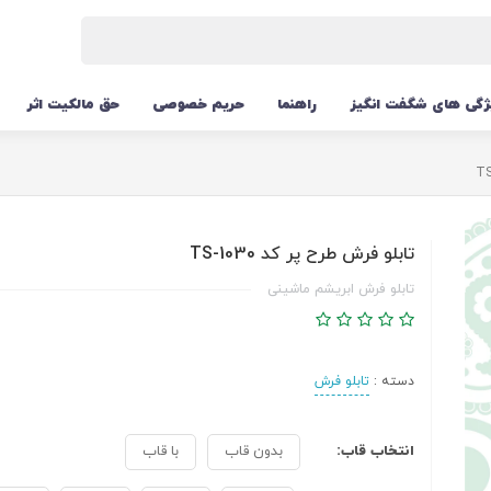
ژگی های شگفت انگیز
راهنما
حریم خصوصی
حق مالکیت اثر
تابلو فرش طرح پر کد TS-1030
تابلو فرش ابریشم ماشینی
دسته :
تابلو فرش
انتخاب قاب:
بدون قاب
با قاب