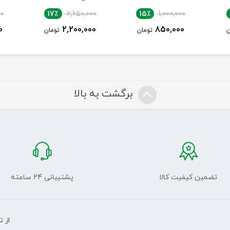
00
17٪
2,650,000
15٪
1,000,000
0
2,200,000
850,000
ن
تومان
تومان
برگشت به بالا
تضمین کیفیت کالا
پشتیبانی 24 ساعته
از 