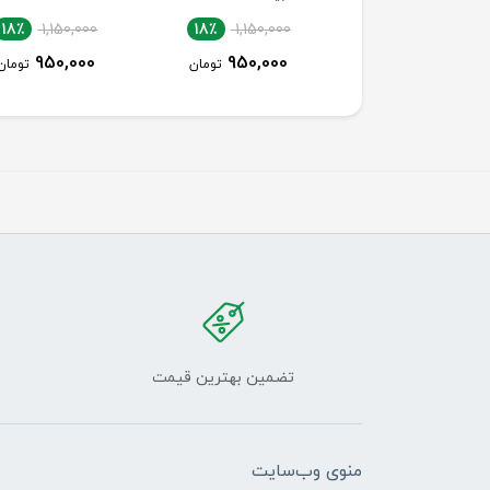
18٪
1,150,000
18٪
1,150,000
18٪
1,150,000
950,000
950,000
950,000
تومان
تومان
تومان
تضمین بهترین قیمت
منوی وب‌سایت