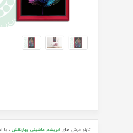
تابلو فرش های
ابریشم ماشینی بهارنقش
، با ا