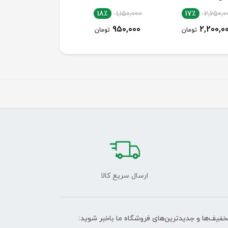
18٪
1,150,000
18٪
1,150,000
17٪
2,650,0
950,000
950,000
2,200,0
تومان
تومان
تومان
ارسال سریع کالا
تخفیف‌ها و جدیدترین‌های فروشگاه ما باخبر شوید: