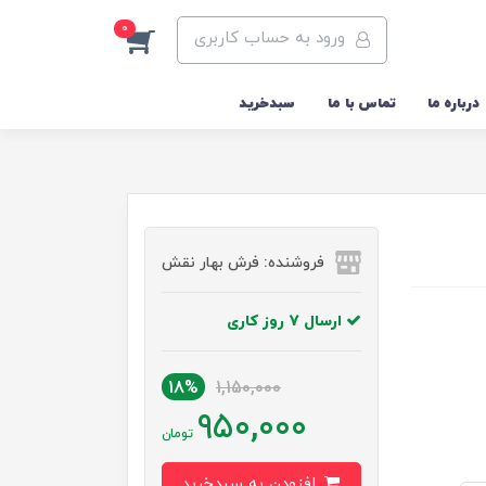
0
ورود به حساب کاربری
درباره ما
تماس با ما
سبدخرید
فروشنده: فرش بهار نقش
ارسال 7 روز کاری
18%
1,150,000
950,000
تومان
افزودن به سبدخرید