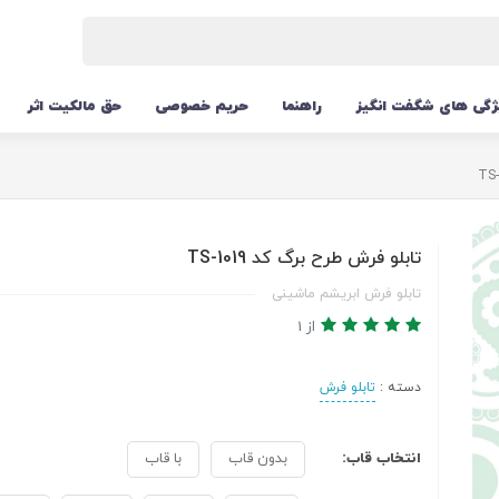
ژگی های شگفت انگیز
راهنما
حریم خصوصی
حق مالکیت اثر
تابلو فرش طرح برگ کد TS-1019
تابلو فرش ابریشم ماشینی
از 1
دسته :
تابلو فرش
انتخاب قاب:
بدون قاب
با قاب