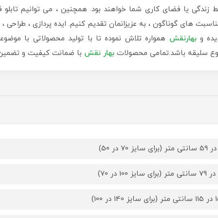
دگی یا فضای کاری شما خواهند بود. همچنین ، می توانیم تابلو ف
سبت های گوناگون ، به عزیزانمان تقدیم کنیم. ایده پردازی ، طراحی ، ب
یده و
بهارنقش
همواره تلاش نموده تا با تولید محصولاتی با موضوع
 نوع سلیقه باشد.تمامی محصولات
بهار نقش
با ضمانت کیفیت و تضمین ب
14 در 100)