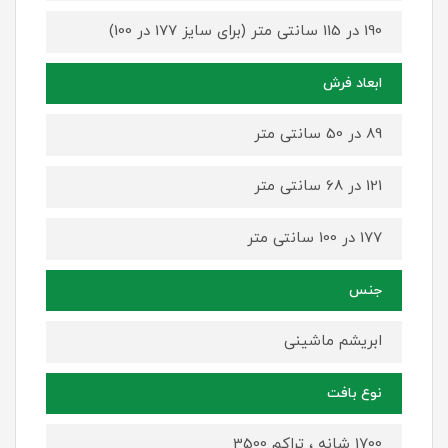
190 در 115 سانتی متر (برای سایز 177 در 100)
ابعاد فرش
89 در 50 سانتی متر
121 در 68 سانتی متر
177 در 100 سانتی متر
جنس
ابریشم ماشینی
نوع بافت
1700 شانه ، تراکم 3500