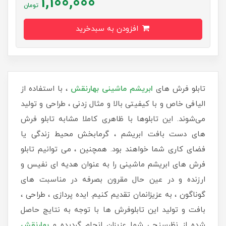
1,100,000
تومان
افزودن به سبدخرید
تابلو فرش های
ابریشم ماشینی بهارنقش
، با استفاده از
الیافی خاص و با کیفیتی بالا و مثال زدنی ، طراحی و تولید
می‌شوند. این تابلوها با ظاهری کاملا مشابه تابلو فرش
های دست بافت ابریشم ، گرمابخش محیط زندگی یا
فضای کاری شما خواهند بود. همچنین ، می توانیم تابلو
فرش های ابریشم ماشینی را به عنوان هدیه ای نفیس و
ارزنده و در عین حال مقرون بصرفه در مناسبت های
گوناگون ، به عزیزانمان تقدیم کنیم. ایده پردازی ، طراحی ،
بافت و تولید این تابلوفرش ها با توجه به نتایج حاصل
شده از نظرسنجی شما عزیزان انجام گردیده و
بهارنقش