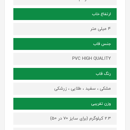
ارتفاع خاب
4 میلی متر
جنس قاب
PVC HIGH QUALITY
رنگ قاب
مشکی ، سفید ، طلایی ، زرشکی
وزن تقریبی
2.3 کیلوگرم (برای سایز 70 در 50)