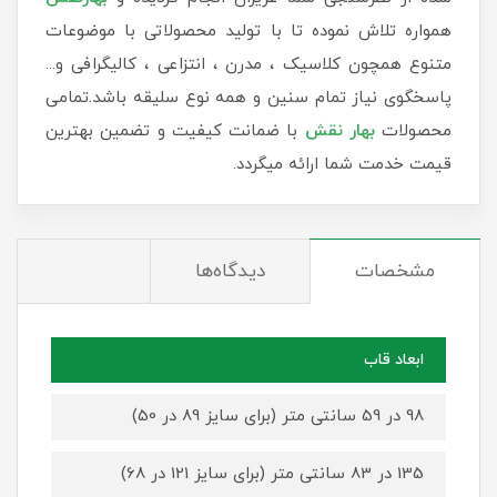
همواره تلاش نموده تا با تولید محصولاتی با موضوعات
متنوع همچون کلاسیک ، مدرن ، انتزاعی ، کالیگرافی و...
پاسخگوی نیاز تمام سنین و همه نوع سلیقه باشد.تمامی
محصولات
بهار نقش
با ضمانت کیفیت و تضمین بهترین
قیمت خدمت شما ارائه میگردد.
مشخصات
دیدگاه‌ها
ابعاد قاب
98 در 59 سانتی متر (برای سایز 89 در 50)
135 در 83 سانتی متر (برای سایز 121 در 68)