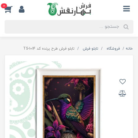
0
خانه
فروشگاه
تابلو فرش
تابلو فرش طرح پرنده کد TS-1014