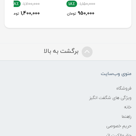
18٪
1,700,000
18٪
1,150,000
1,400,000
950,000
تومان
تومان
برگشت به بالا
منوی وب‌سایت
فروشگاه
ویژگی های شگفت انگیز
خانه
راهنما
حریم خصوصی
حق مالکیت اثر