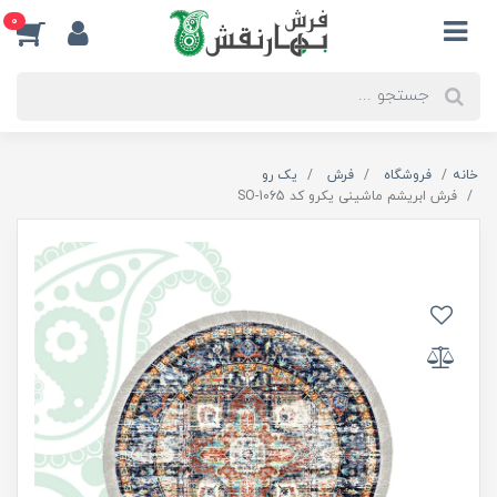
0
خانه
فروشگاه
فرش
یک رو
فرش ابریشم ماشینی یکرو کد SO-1065