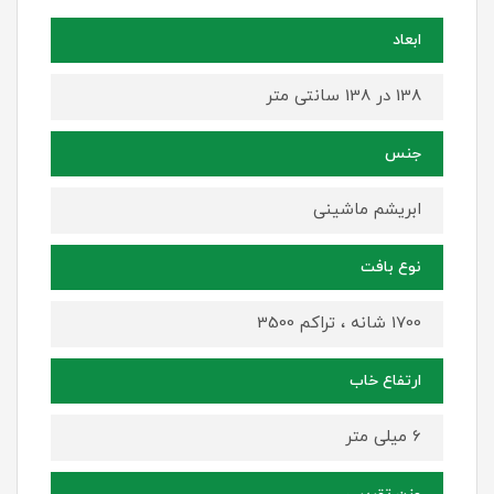
ابعاد
138 در 138 سانتی متر
جنس
ابریشم ماشینی
نوع بافت
1700 شانه ، تراکم 3500
ارتفاع خاب
6 میلی متر