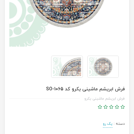
فرش ابریشم ماشینی یکرو کد SO-1065
فرش ابریشم ماشینی یکرو
دسته :
یک رو