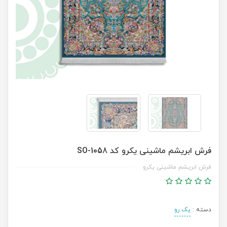
فرش ابریشم ماشینی یکرو کد SO-1058
فرش ابریشم ماشینی یکرو
دسته :
یک رو