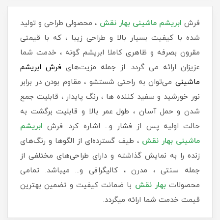
فرش
ابریشم ماشینی بهار نقش
، محصولی طراحی و تولید
شده با کیفیت بسیار بالا و طراحی زیبا ، که با قیمتی
مقرون بصرفه و ظاهری کاملا ابریشم گونه ، خدمت شما
عزیزان ارائه می گردد. از جمله مزیت‌های
فرش ابریشم
ماشینی
می‌توان به راحتی شستشو ، مقاوم بودن در برابر
نور خورشید و سفید کننده ها ، رنگ پایدار ، قابلیت جمع
شدن و حمل آسان ، طول عمر بالا و قابلیت برگشت به
حالت اولیه پس از فشار و... اشاره کرد. فرش
ابریشم
ماشینی بهار نقش
، طیف گسترده‌ای از الگوها و رنگ‌های
زنده را به نمایش گذاشته و دارای طراحی‌های مختلفی از
جمله سنتی ، مدرن ، کالیگرافی و... میباشد. تمامی
محصولات
بهار نقش
با ضمانت کیفیت و تضمین بهترین
قیمت خدمت شما ارائه میگردد.