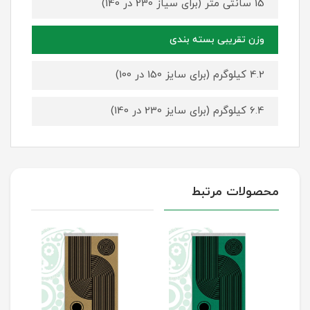
15 سانتی متر (برای سیاز 230 در 140)
وزن تقریبی بسته بندی
4.2 کیلوگرم (برای سایز 150 در 100)
6.4 کیلوگرم (برای سایز 230 در 140)
محصولات مرتبط