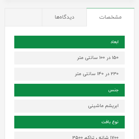
مشخصات
دیدگاه‌ها
ابعاد
150 در 100 سانتی متر
230 در 140 سانتی متر
جنس
ابریشم ماشینی
نوع بافت
1700 شانه ، تراکم 3500