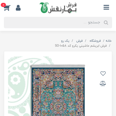
0
خانه
فروشگاه
فرش
یک رو
فرش ابریشم ماشینی یکرو کد SO-1058