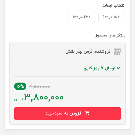
انتخاب ابعاد:
150 در 100
230 در 140
ویژگی‌های محصول
فروشنده: فرش بهار نقش
ارسال 7 روز کاری
16%
4,500,000
3,800,000
تومان
افزودن به سبدخرید