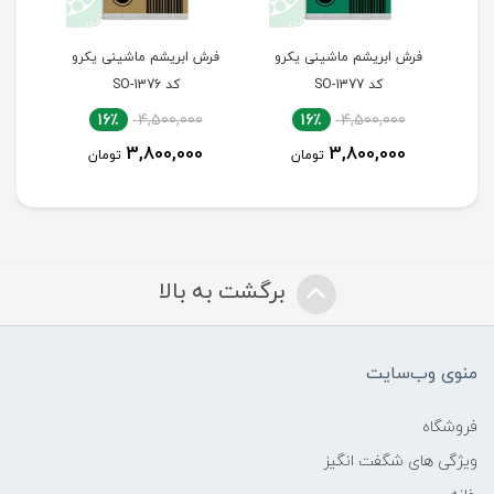
کرو
فرش ابریشم ماشینی یکرو
فرش ابریشم ماشینی یکرو
فر
کد SO-1376
کد SO-1375
16٪
4,500,000
16٪
4,500,000
3,800,000
3,800,000
ن
تومان
تومان
برگشت به بالا
منوی وب‌سایت
فروشگاه
ویژگی های شگفت انگیز