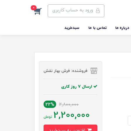
0
ورود به حساب کاربری
درباره ما
تماس با ما
سبدخرید
فروشنده: فرش بهار نقش
ارسال 7 روز کاری
22%
2,800,000
2,200,000
تومان
افزودن به سبدخرید