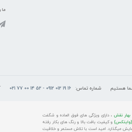
ما ر
شماره تماس:
16 19 012 0912 - 52 14 00 77 021
آ
بهار نقش
، دارای ویژگی های فوق العاده و شگفت
(وایتکس)
و کیفیت بافت بالا و رنگ های بکار رفته
 نمایش میگذارد. امید است با تلاش مستمر و خلاقیت