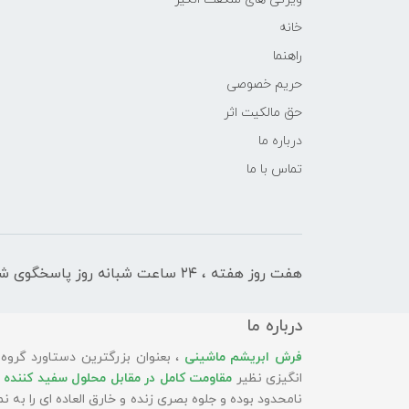
خانه
راهنما
حریم خصوصی
حق مالکیت اثر
درباره ما
تماس با ما
هفت روز هفته ، ۲۴ ساعت شبانه‌ روز پاسخگوی شما هستیم
درباره ما
فرش ابریشم ماشینی
، بعنوان بزرگترین دستاورد گروه
انگیزی نظیر
مقاومت کامل در مقابل محلول سفید کننده 
نامحدود بوده و جلوه بصری زنده و خارق العاده ای را به