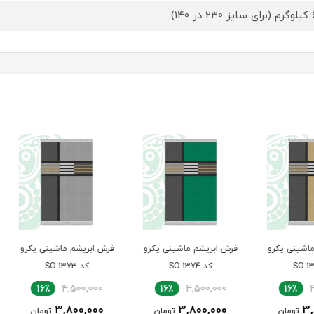
140)
یکرو
فرش ابریشم ماشینی یکرو
فرش ابریشم ماشینی یکرو
فرش ا
کد SO-1374
کد SO-1373
00
16٪
4,500,000
16٪
4,500,000
00
3,800,000
3,800,000
ن
تومان
تومان