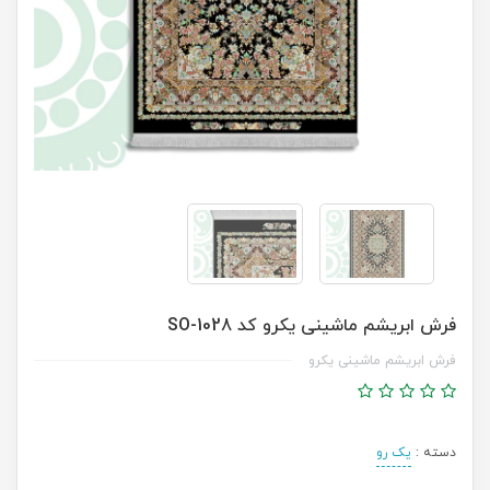
فرش ابریشم ماشینی یکرو کد SO-1028
فرش ابریشم ماشینی یکرو
دسته :
یک رو