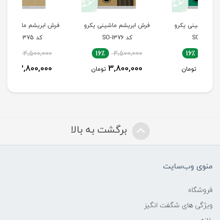
رو
فرش ابریشم ماشینی یکرو
فرش ابریشم ماشینی یکرو
فرش
کد SO-1376
کد SO-1375
16٪
4,500,000
16٪
4,500,000
3,800,000
3,800,000
تومان
تومان
برگشت به بالا
منوی وب‌سایت
فروشگاه
ویژگی های شگفت انگیز