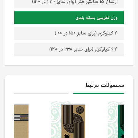
ارتفاع 15 سانتی متر (برای سایز 230 در 140)
وزن تقریبی بسته بندی
4 کیلوگرم (برای سایز 150 در 100)
6.4 کیلوگرم (برای سایز 230 در 140)
محصولات مرتبط