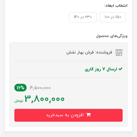
انتخاب ابعاد:
150 در 100
230 در 140
ویژگی‌های محصول
فروشنده: فرش بهار نقش
ارسال 7 روز کاری
16%
4,500,000
3,800,000
تومان
افزودن به سبدخرید