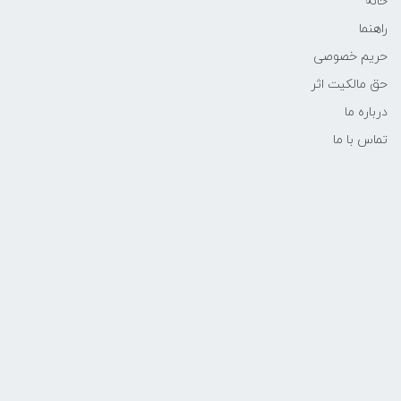
خانه
راهنما
حریم خصوصی
حق مالکیت اثر
درباره ما
تماس با ما