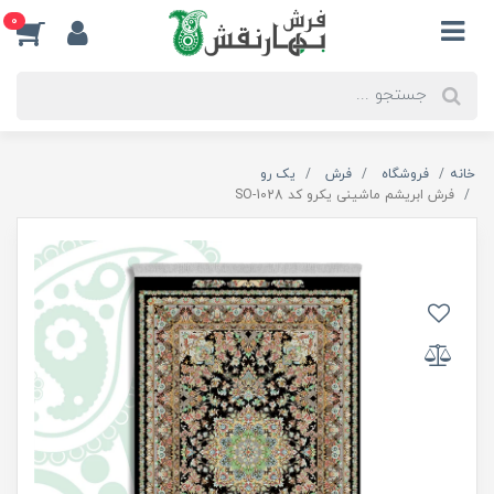
0
خانه
فروشگاه
فرش
یک رو
فرش ابریشم ماشینی یکرو کد SO-1028