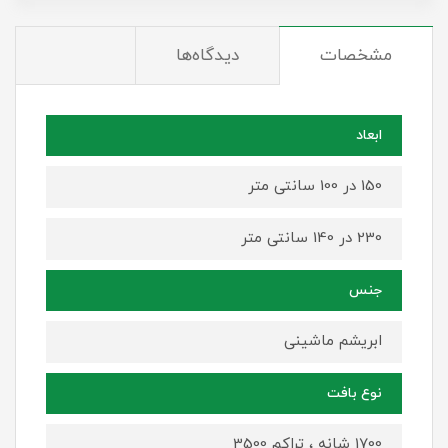
مشخصات
دیدگاه‌ها
ابعاد
150 در 100 سانتی متر
230 در 140 سانتی متر
جنس
ابریشم ماشینی
نوع بافت
1700 شانه ، تراکم 3500