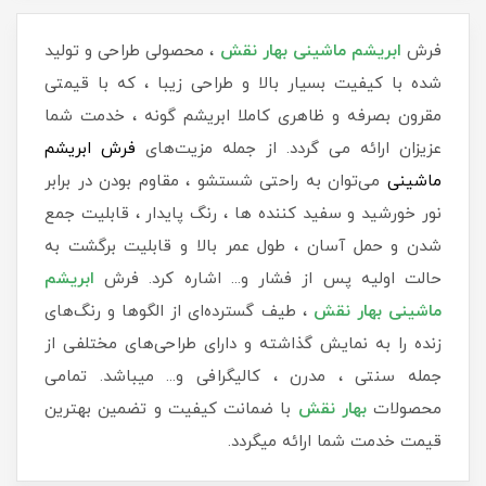
فرش
ابریشم ماشینی بهار نقش
، محصولی طراحی و تولید
شده با کیفیت بسیار بالا و طراحی زیبا ، که با قیمتی
مقرون بصرفه و ظاهری کاملا ابریشم گونه ، خدمت شما
عزیزان ارائه می گردد. از جمله مزیت‌های
فرش ابریشم
ماشینی
می‌توان به راحتی شستشو ، مقاوم بودن در برابر
نور خورشید و سفید کننده ها ، رنگ پایدار ، قابلیت جمع
شدن و حمل آسان ، طول عمر بالا و قابلیت برگشت به
حالت اولیه پس از فشار و... اشاره کرد. فرش
ابریشم
ماشینی بهار نقش
، طیف گسترده‌ای از الگوها و رنگ‌های
زنده را به نمایش گذاشته و دارای طراحی‌های مختلفی از
جمله سنتی ، مدرن ، کالیگرافی و... میباشد. تمامی
محصولات
بهار نقش
با ضمانت کیفیت و تضمین بهترین
قیمت خدمت شما ارائه میگردد.