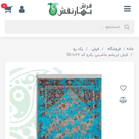
0
خانه
فروشگاه
فرش
یک رو
فرش ابریشم ماشینی یکرو کد SO-1027