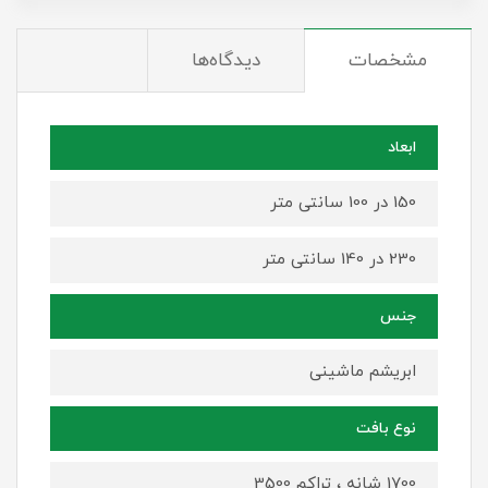
مشخصات
دیدگاه‌ها
ابعاد
150 در 100 سانتی متر
230 در 140 سانتی متر
جنس
ابریشم ماشینی
نوع بافت
1700 شانه ، تراکم 3500