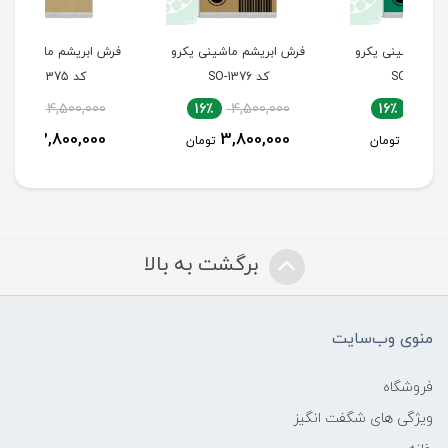
رو
فرش ابریشم ماشینی یکرو
فرش ابریشم ماشینی یکرو
فرش
کد SO-1376
کد SO-1375
16٪
4,500,000
16٪
4,500,000
3,800,000
3,800,000
تومان
تومان
برگشت به بالا
منوی وب‌سایت
فروشگاه
ویژگی های شگفت انگیز