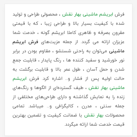
فرش
ابریشم ماشینی بهار نقش
، محصولی طراحی و تولید
شده با کیفیت بسیار بالا و طراحی زیبا ، که با قیمتی
مقرون بصرفه و ظاهری کاملا ابریشم گونه ، خدمت شما
عزیزان ارائه می گردد. از جمله مزیت‌های
فرش ابریشم
ماشینی
می‌توان به راحتی شستشو ، مقاوم بودن در برابر
نور خورشید و سفید کننده ها ، رنگ پایدار ، قابلیت جمع
شدن و حمل آسان ، طول عمر بالا و قابلیت برگشت به
حالت اولیه پس از فشار و... اشاره کرد. فرش
ابریشم
ماشینی بهار نقش
، طیف گسترده‌ای از الگوها و رنگ‌های
زنده را به نمایش گذاشته و دارای طراحی‌های مختلفی از
جمله سنتی ، مدرن ، کالیگرافی و... میباشد. تمامی
محصولات
بهار نقش
با ضمانت کیفیت و تضمین بهترین
قیمت خدمت شما ارائه میگردد.