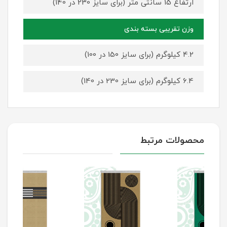
ارتفاع 15 سانتی متر (برای سایز 230 در 140)
وزن تقریبی بسته بندی
4.2 کیلوگرم (برای سایز 150 در 100)
6.4 کیلوگرم (برای سایز 230 در 140)
محصولات مرتبط