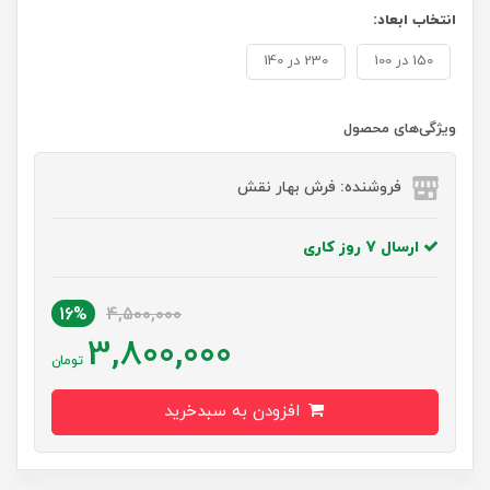
انتخاب ابعاد:
150 در 100
230 در 140
ویژگی‌های محصول
فروشنده: فرش بهار نقش
ارسال 7 روز کاری
16%
4,500,000
3,800,000
تومان
افزودن به سبدخرید