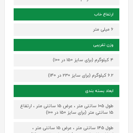
ارتفاع خاب
6 میلی متر
وزن تقریبی
4 کیلوگرم (برای سایز 150 در 100)
6.2 کیلوگرم (برای سایز 230 در 140)
ابعاد بسته بندی
طول 105 سانتی متر ، عرض 15 سانتی متر ، ارتفاع
15 سانتی متر (برای سایز 150 در 100)
طول 145 سانتی متر ، عرض 15 سانتی متر ،