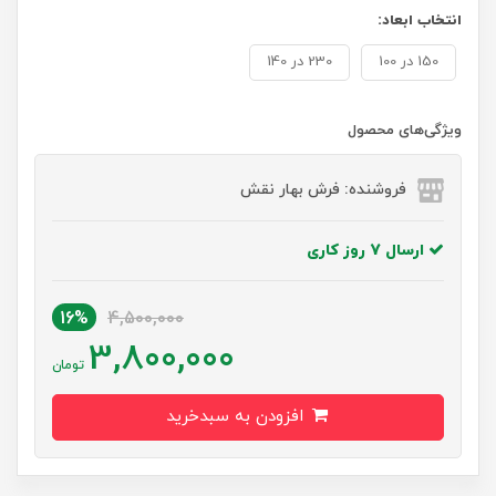
انتخاب ابعاد:
150 در 100
230 در 140
ویژگی‌های محصول
فروشنده: فرش بهار نقش
ارسال 7 روز کاری
16%
4,500,000
3,800,000
تومان
افزودن به سبدخرید