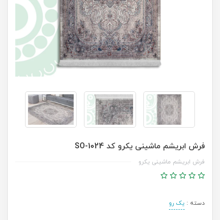
فرش ابریشم ماشینی یکرو کد SO-1024
فرش ابریشم ماشینی یکرو
دسته :
یک رو