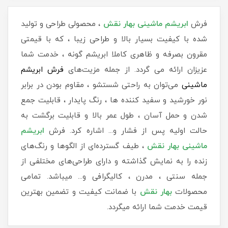
فرش
ابریشم ماشینی بهار نقش
، محصولی طراحی و تولید
شده با کیفیت بسیار بالا و طراحی زیبا ، که با قیمتی
مقرون بصرفه و ظاهری کاملا ابریشم گونه ، خدمت شما
عزیزان ارائه می گردد. از جمله مزیت‌های
فرش ابریشم
ماشینی
می‌توان به راحتی شستشو ، مقاوم بودن در برابر
نور خورشید و سفید کننده ها ، رنگ پایدار ، قابلیت جمع
شدن و حمل آسان ، طول عمر بالا و قابلیت برگشت به
حالت اولیه پس از فشار و... اشاره کرد. فرش
ابریشم
ماشینی بهار نقش
، طیف گسترده‌ای از الگوها و رنگ‌های
زنده را به نمایش گذاشته و دارای طراحی‌های مختلفی از
جمله سنتی ، مدرن ، کالیگرافی و... میباشد. تمامی
محصولات
بهار نقش
با ضمانت کیفیت و تضمین بهترین
قیمت خدمت شما ارائه میگردد.