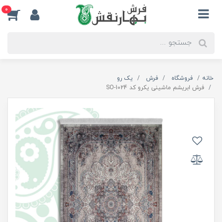
0
خانه
فروشگاه
فرش
یک رو
فرش ابریشم ماشینی یکرو کد SO-1024