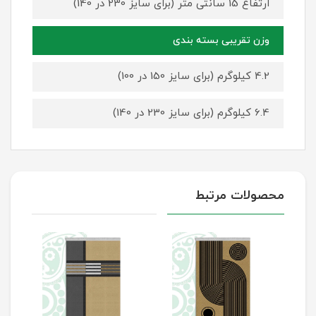
ارتفاع 15 سانتی متر (برای سایز 230 در 140)
وزن تقریبی بسته بندی
4.2 کیلوگرم (برای سایز 150 در 100)
6.4 کیلوگرم (برای سایز 230 در 140)
محصولات مرتبط