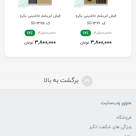
رو
فرش ابریشم ماشینی یکرو
فرش ابریشم ماشینی یکرو
فرش
کد SO-1376
کد SO-1375
16٪
4,500,000
16٪
4,500,000
3,800,000
3,800,000
تومان
تومان
برگشت به بالا
منوی وب‌سایت
فروشگاه
ویژگی های شگفت انگیز