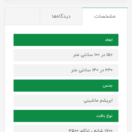
مشخصات
دیدگاه‌ها
ابعاد
150 در 100 سانتی متر
230 در 140 سانتی متر
جنس
ابریشم ماشینی
نوع بافت
1700 شانه ، تراکم 3500