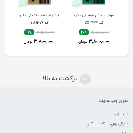
رو
فرش ابریشم ماشینی یکرو
فرش ابریشم ماشینی یکرو
فرش
کد SO-1377
کد SO-1376
16٪
4,500,000
16٪
4,500,000
3,800,000
3,800,000
تومان
تومان
برگشت به بالا
منوی وب‌سایت
فروشگاه
ویژگی های شگفت انگیز