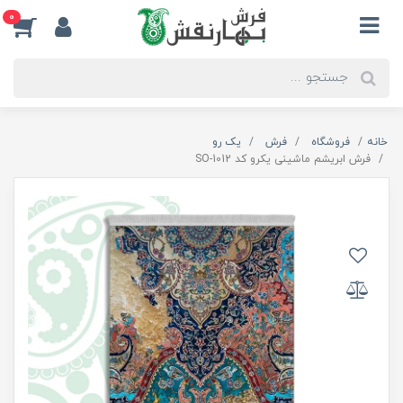
0
خانه
فروشگاه
فرش
یک رو
فرش ابریشم ماشینی یکرو کد SO-1012