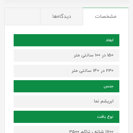
مشخصات
دیدگاه‌ها
ابعاد
150 در 100 سانتی متر
230 در 140 سانتی متر
جنس
ابریشم نما
نوع بافت
1700 شانه ، تراکم 3500