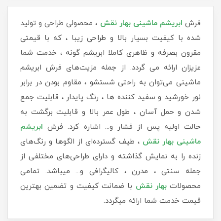
فرش
ابریشم ماشینی بهار نقش
، محصولی طراحی و تولید
شده با کیفیت بسیار بالا و طراحی زیبا ، که با قیمتی
مقرون بصرفه و ظاهری کاملا ابریشم گونه ، خدمت شما
عزیزان ارائه می گردد. از جمله مزیت‌های فرش ابریشم
ماشینی می‌توان به راحتی شستشو ، مقاوم بودن در برابر
نور خورشید و سفید کننده ها ، رنگ پایدار ، قابلیت جمع
شدن و حمل آسان ، طول عمر بالا و قابلیت برگشت به
حالت اولیه پس از فشار و... اشاره کرد. فرش
ابریشم
ماشینی
بهار نقش
، طیف گسترده‌ای از الگوها و رنگ‌های
زنده را به نمایش گذاشته و دارای طراحی‌های مختلفی از
جمله سنتی ، مدرن ، کالیگرافی و... میباشد. تمامی
محصولات
بهار نقش
با ضمانت کیفیت و تضمین بهترین
قیمت خدمت شما ارائه میگردد.