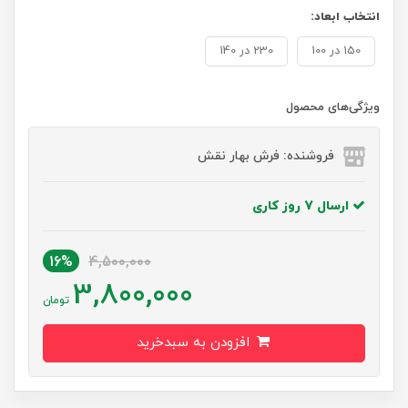
انتخاب ابعاد:
150 در 100
230 در 140
ویژگی‌های محصول
فروشنده: فرش بهار نقش
ارسال 7 روز کاری
16%
4,500,000
3,800,000
تومان
افزودن به سبدخرید