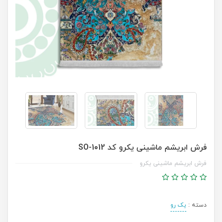
فرش ابریشم ماشینی یکرو کد SO-1012
فرش ابریشم ماشینی یکرو
دسته :
یک رو