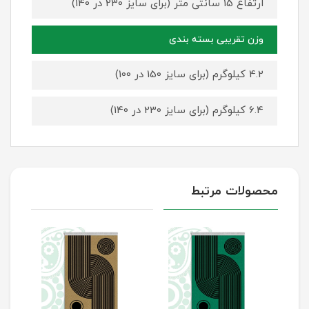
ارتفاع 15 سانتی متر (برای سایز 230 در 140)
وزن تقریبی بسته بندی
4.2 کیلوگرم (برای سایز 150 در 100)
6.4 کیلوگرم (برای سایز 230 در 140)
محصولات مرتبط