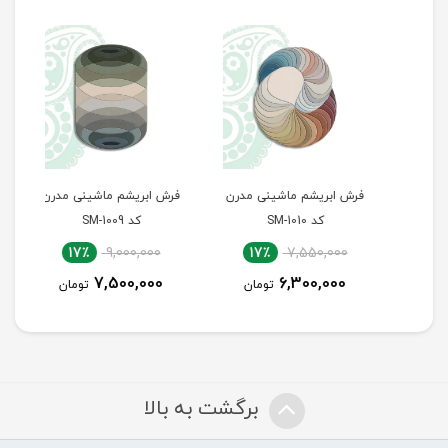
رن
فرش ابریشم ماشینی مدرن
فرش ابریشم ماشینی مدرن
فرش
کد SM-1010
کد SM-1009
0
17٪
9,000,000
17٪
7,550,000
7,500,000
6,300,000
تومان
تومان
برگشت به بالا