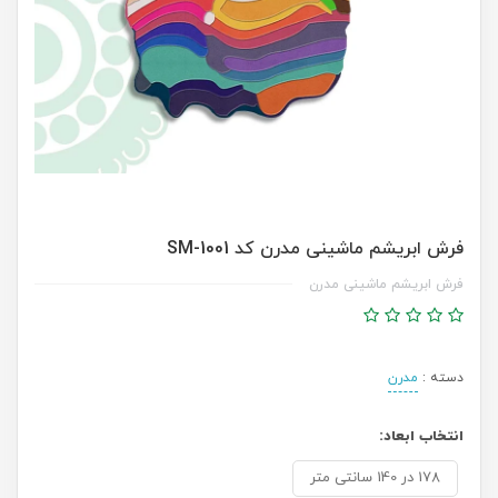
فرش ابریشم ماشینی مدرن کد SM-1001
فرش ابریشم ماشینی مدرن
دسته :
مدرن
انتخاب ابعاد:
178 در 140 سانتی متر