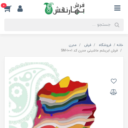
0
خانه
فروشگاه
فرش
مدرن
فرش ابریشم ماشینی مدرن کد SM-1001